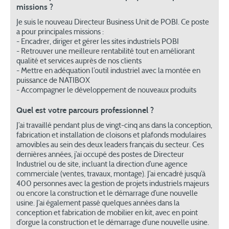
missions ?
Je suis le nouveau Directeur Business Unit de POBI. Ce poste
a pour principales missions :
- Encadrer, diriger et gérer les sites industriels POBI
- Retrouver une meilleure rentabilité tout en améliorant
qualité et services auprès de nos clients
- Mettre en adéquation l’outil industriel avec la montée en
puissance de NATIBOX
- Accompagner le développement de nouveaux produits
Quel est votre parcours professionnel ?
J’ai travaillé pendant plus de vingt-cinq ans dans la conception,
fabrication et installation de cloisons et plafonds modulaires
amovibles au sein des deux leaders français du secteur. Ces
dernières années, j’ai occupé des postes de Directeur
Industriel ou de site, incluant la direction d’une agence
commerciale (ventes, travaux, montage). J’ai encadré jusqu’à
400 personnes avec la gestion de projets industriels majeurs
ou encore la construction et le démarrage d’une nouvelle
usine. J’ai également passé quelques années dans la
conception et fabrication de mobilier en kit, avec en point
d’orgue la construction et le démarrage d’une nouvelle usine.