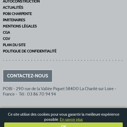
AUTOCONSTRUCTION
ACTUALITÉS
POBI CHARPENTE
PARTENAIRES
MENTIONS LÉGALES
CGA
CGV
PLAN DU SITE
POLITIQUE DE CONFIDENTIALITÉ
CONTACTEZ-NOUS
POBI - 290 rue de la Vallée Piquet 58400 La Charité sur Loire -
France - Tél : 03 86 70 94 94
Ce site utilise des cookies pour vous garantir la meilleure expérience
possible.
En savoir plus
OK