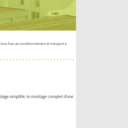
 hors frais de conditionnement et transport à
mblage simplifié, le montage complet d’une