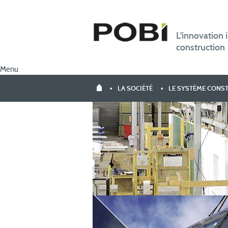
L'innovation i
construction
Menu
LA SOCIÉTÉ
LE SYSTÈME CONS