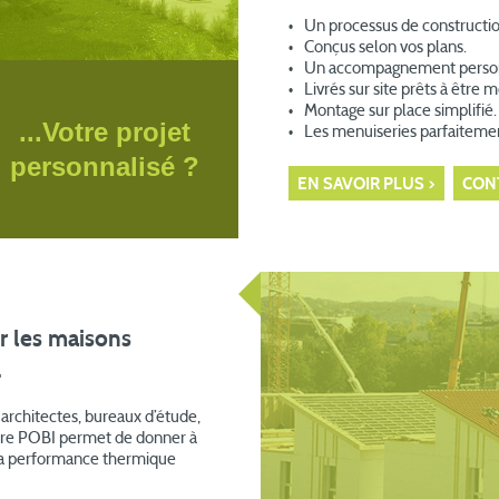
Un processus de constructio
Conçus selon vos plans.
Un accompagnement person
Livrés sur site prêts à être 
Montage sur place simplifié.
...Votre projet
Les menuiseries parfaiteme
personnalisé ?
EN SAVOIR PLUS
CON
r les maisons
.
 architectes, bureaux d’étude,
offre POBI permet de donner à
t la performance thermique