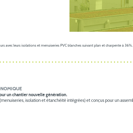
s avec leurs isolations et menuiseries PVC blanches suivant plan et charpente à 36%,
CONOMIQUE
our un chantier nouvelle génération.
(menuiseries, isolation et étanchéité intégrées) et conçus pour un asse