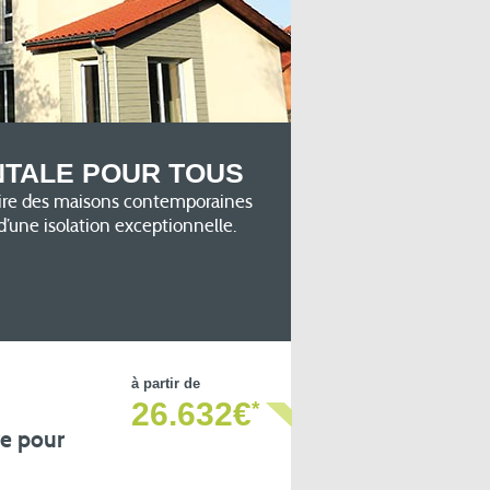
NTALE POUR TOUS
uire des maisons contemporaines
d’une isolation exceptionnelle.
à partir de
26.632€
*
re pour