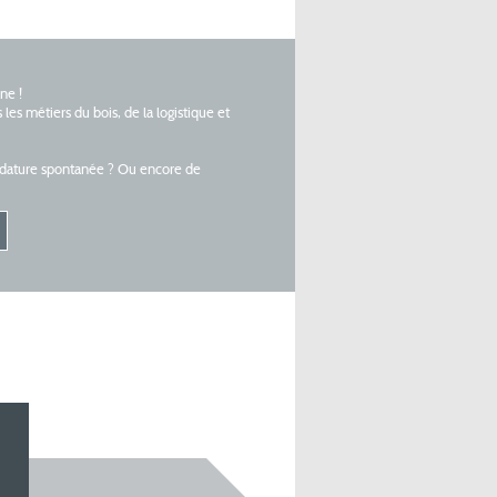
ne !
es métiers du bois, de la logistique et
didature spontanée ? Ou encore de