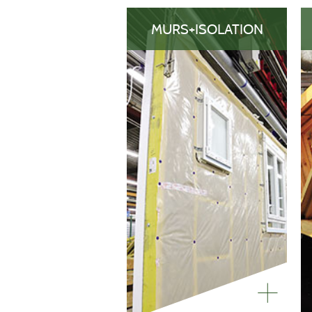
MURS+ISOLATION