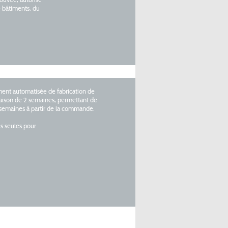
rouvée, autorise
e bâtiments, du
ment automatisée de fabrication de
vraison de 2 semaines, permettant de
5 semaines à partir de la commande.
 seules pour