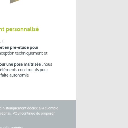
 personnalisé
 !
jet en pré-étude pour
ception techniquement et
ur une pose maîtrisée :
nous
 éléments constructifs pour
arfaite autonomie
té historiquement dédiée à la clientèle
ntreprise. POBI continue de proposer