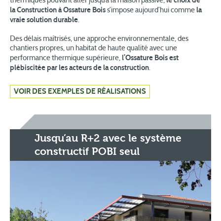
le choix de
thermiques pouvant aller jusqu’à la maison passive,
la Construction à Ossature Bois
la
s’impose aujourd’hui comme
vraie solution durable
.
Des délais maîtrisés, une approche environnementale, des
chantiers propres, un habitat de haute qualité avec une
l’Ossature Bois est
performance thermique supérieure,
plébiscitée par les acteurs de la construction
.
VOIR DES EXEMPLES DE RÉALISATIONS
Jusqu’au R+2 avec le système
constructif POBI seul