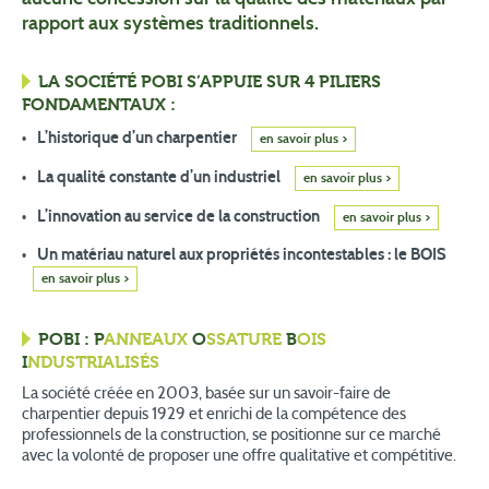
rapport aux systèmes traditionnels.
LA SOCIÉTÉ POBI S’APPUIE SUR 4 PILIERS
FONDAMENTAUX :
L’historique d’un charpentier
en savoir plus
La qualité constante d’un industriel
en savoir plus
L’innovation au service de la construction
en savoir plus
Un matériau naturel aux propriétés incontestables : le BOIS
en savoir plus
POBI :
P
ANNEAUX
O
SSATURE
B
OIS
I
NDUSTRIALISÉS
La société créée en 2003, basée sur un savoir-faire de
charpentier depuis 1929 et enrichi de la compétence des
professionnels de la construction, se positionne sur ce marché
avec la volonté de proposer une offre qualitative et compétitive.